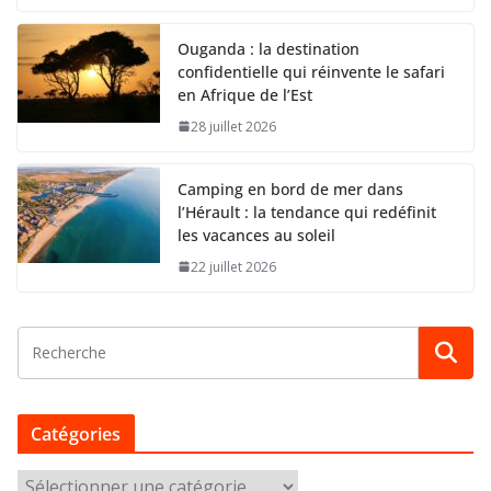
Ouganda : la destination
confidentielle qui réinvente le safari
en Afrique de l’Est
28 juillet 2026
Camping en bord de mer dans
l’Hérault : la tendance qui redéfinit
les vacances au soleil
22 juillet 2026
Catégories
C