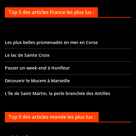
Top 5 des articles France les plus lus :
Les plus belles promenades en mer en Corse
Le lac de Sainte Croix
Passer un week-end à Honfleur
Découvrir le Mucem à Marseille
L’île de Saint Martin, la perle branchée des Antilles
Top 5 des articles monde les plus lus :