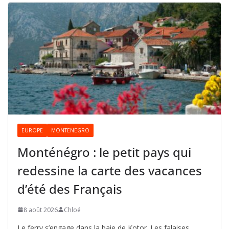
EUROPE
MONTENEGRO
Monténégro : le petit pays qui
redessine la carte des vacances
d’été des Français
8 août 2026
Chloé
Le ferry s’engage dans la baie de Kotor. Les falaises