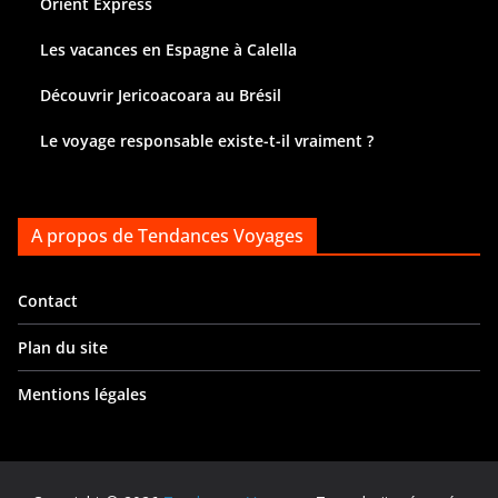
Orient Express
Les vacances en Espagne à Calella
Découvrir Jericoacoara au Brésil
Le voyage responsable existe-t-il vraiment ?
A propos de Tendances Voyages
Contact
Plan du site
Mentions légales