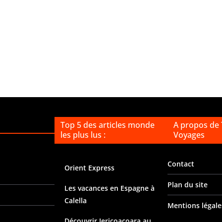
Top 5 des articles monde
A propos de
les plus lus :
Voyages
Contact
Orient Express
Plan du site
Les vacances en Espagne à
Calella
Mentions légale
Découvrir Jericoacoara au