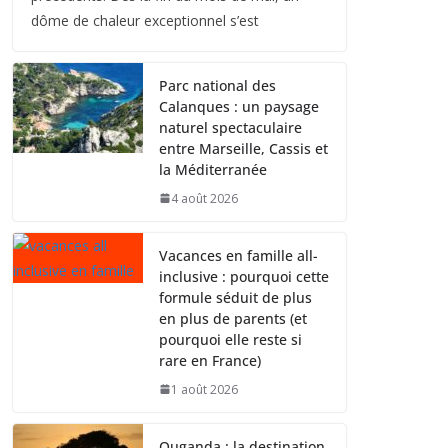
dôme de chaleur exceptionnel s’est
Parc national des
Calanques : un paysage
naturel spectaculaire
entre Marseille, Cassis et
la Méditerranée
4 août 2026
Vacances en famille all-
inclusive : pourquoi cette
formule séduit de plus
en plus de parents (et
pourquoi elle reste si
rare en France)
1 août 2026
Ouganda : la destination