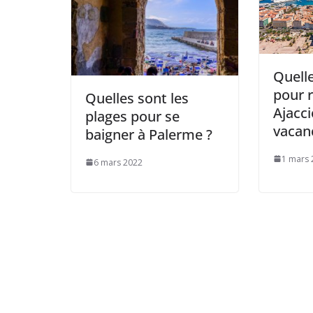
Quelle
pour r
Quelles sont les
Ajacci
plages pour se
vacan
baigner à Palerme ?
1 mars 
6 mars 2022