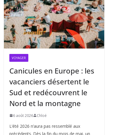
VOYAGER
Canicules en Europe : les
vacanciers désertent le
Sud et redécouvrent le
Nord et la montagne
6 août 2026
Chloé
L’été 2026 n’aura pas ressemblé aux
précédents. Dès la fin du mois de mai, un