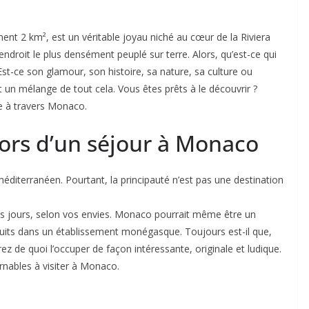
t 2 km², est un véritable joyau niché au cœur de la Riviera
l’endroit le plus densément peuplé sur terre. Alors, qu’est-ce qui
Est-ce son glamour, son histoire, sa nature, sa culture ou
un mélange de tout cela. Vous êtes prêts à le découvrir ?
e à travers Monaco.
lors d’un séjour à Monaco
 méditerranéen. Pourtant, la principauté n’est pas une destination
.
rois jours, selon vos envies. Monaco pourrait même être un
nuits dans un établissement monégasque. Toujours est-il que,
ez de quoi l’occuper de façon intéressante, originale et ludique.
urnables à visiter à Monaco.