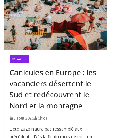
VOYAGER
Canicules en Europe : les
vacanciers désertent le
Sud et redécouvrent le
Nord et la montagne
6 août 2026
Chloé
L’été 2026 n’aura pas ressemblé aux
précédents. Dès la fin du mois de mai, un