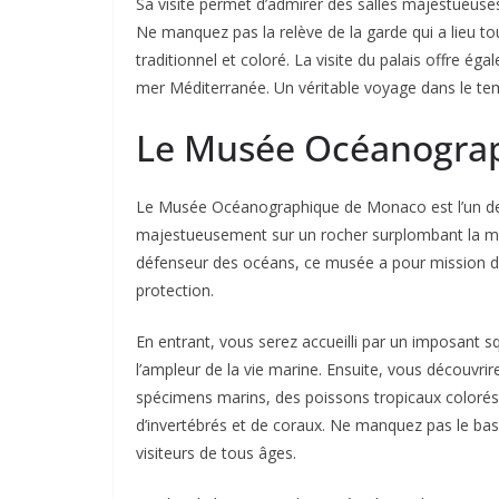
Sa visite permet d’admirer des salles majestueuses
Ne manquez pas la relève de la garde qui a lieu tou
traditionnel et coloré. La visite du palais offre
mer Méditerranée. Un véritable voyage dans le te
Le Musée Océanogra
Le Musée Océanographique de Monaco est l’un des
majestueusement sur un rocher surplombant la mer
défenseur des océans, ce musée a pour mission de 
protection.
En entrant, vous serez accueilli par un imposant 
l’ampleur de la vie marine. Ensuite, vous découvri
spécimens marins, des poissons tropicaux colorés
d’invertébrés et de coraux. Ne manquez pas le bas
visiteurs de tous âges.