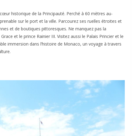
cœur historique de la Principauté. Perché à 60 mètres au-
enable sur le port et la ville. Parcourez ses ruelles étroites et
nes et de boutiques pittoresques. Ne manquez pas la
ace et le prince Rainier III. Visitez aussi le Palais Princier et le
le immersion dans l’histoire de Monaco, un voyage à travers
lture.