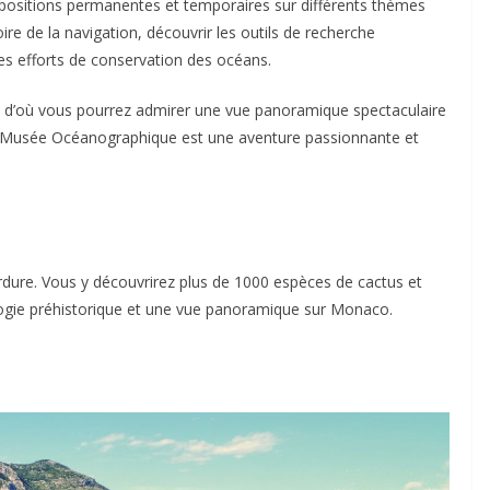
expositions permanentes et temporaires sur différents thèmes
oire de la navigation, découvrir les outils de recherche
s efforts de conservation des océans.
toit, d’où vous pourrez admirer une vue panoramique spectaculaire
u Musée Océanographique est une aventure passionnante et
rdure. Vous y découvrirez plus de 1000 espèces de cactus et
ogie préhistorique et une vue panoramique sur Monaco.