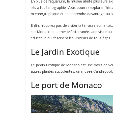
En plus de l’aquarium, le musée abrite plusieurs 
liés à l’océanographie. Vous pourrez explorer l’hist
océanographique et en apprendre davantage sur le
Enfin, n’oubliez pas de visiter la terrasse sur le 
sur Monaco et la mer Méditerranée. Une visite a
éducative qui fascinera les visiteurs de tous âges.
Le Jardin Exotique
Le Jardin Exotique de Monaco est une oasis de ve
autres plantes succulentes, un musée d’anthropol
Le port de Monaco