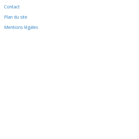
e
Contact
s
Plan du site
Mentions légales