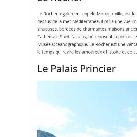
Le Rocher, également appelé Monaco-Ville, est le 
dessus de la mer Méditerranée, il offre une vue impr
sinueuses, bordées de charmantes maisons ancien
Cathédrale Saint-Nicolas, où reposent la princesse Gr
Musée Océanographique. Le Rocher est une véritab
le temps qui ravira les amoureux d’histoire et de cu
Le Palais Princier