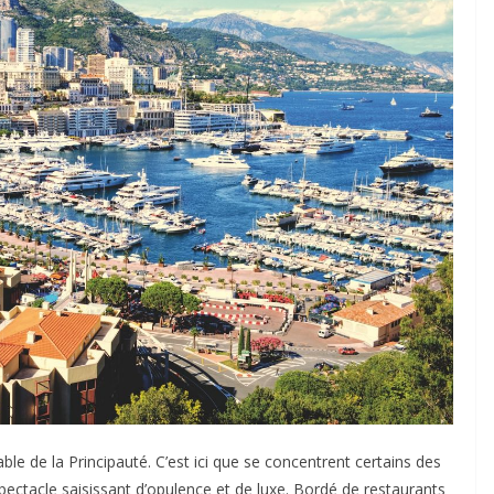
le de la Principauté. C’est ici que se concentrent certains des
ectacle saisissant d’opulence et de luxe. Bordé de restaurants