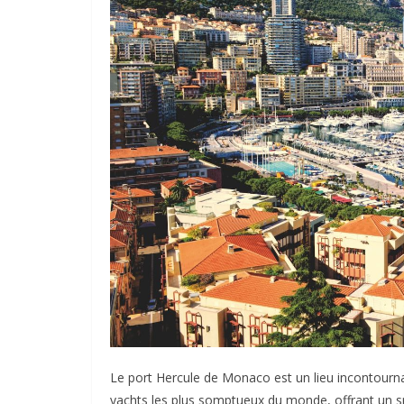
Le port Hercule de Monaco est un lieu incontournab
yachts les plus somptueux du monde, offrant un sp