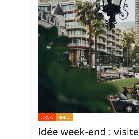
EUROPE
FRANCE
Idée week-end : visit