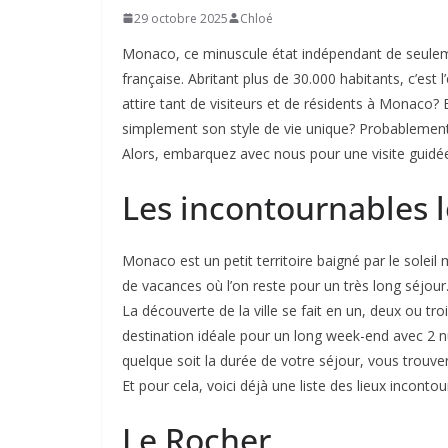
29 octobre 2025
Chloé
Monaco, ce minuscule état indépendant de seulemen
française. Abritant plus de 30.000 habitants, c’est 
attire tant de visiteurs et de résidents à Monaco? 
simplement son style de vie unique? Probablement 
Alors, embarquez avec nous pour une visite guidé
Les incontournables 
Monaco est un petit territoire baigné par le soleil
de vacances où l’on reste pour un très long séjour
La découverte de la ville se fait en un, deux ou t
destination idéale pour un long week-end avec 2 
quelque soit la durée de votre séjour, vous trouver
Et pour cela, voici déjà une liste des lieux inconto
Le Rocher