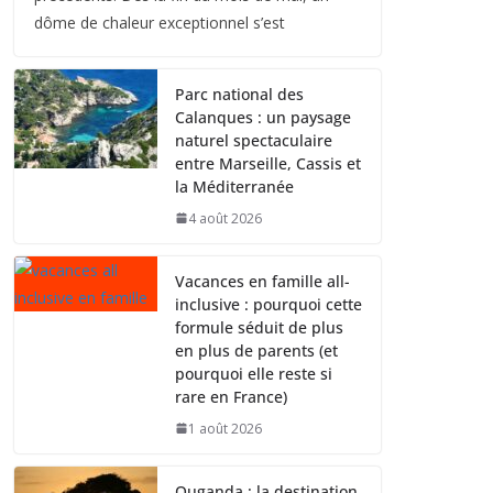
dôme de chaleur exceptionnel s’est
Parc national des
Calanques : un paysage
naturel spectaculaire
entre Marseille, Cassis et
la Méditerranée
4 août 2026
Vacances en famille all-
inclusive : pourquoi cette
formule séduit de plus
en plus de parents (et
pourquoi elle reste si
rare en France)
1 août 2026
Ouganda : la destination