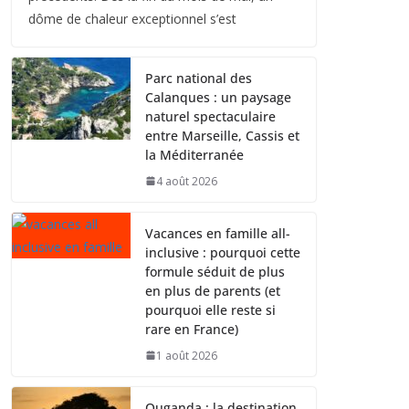
dôme de chaleur exceptionnel s’est
Parc national des
Calanques : un paysage
naturel spectaculaire
entre Marseille, Cassis et
la Méditerranée
4 août 2026
Vacances en famille all-
inclusive : pourquoi cette
formule séduit de plus
en plus de parents (et
pourquoi elle reste si
rare en France)
1 août 2026
Ouganda : la destination