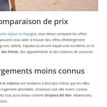
 comparaison de prix
votre séjour en Espagne
, vous devez comparer les offres
i peuvent vous aider à trouver des offres d’hébergement
.com, Airbnb, Expedia ou encore Kayak sont excellents en la
 des hôtels
, des appartements et des maisons de vacances
rgements moins connus
d et Valence
ont tendance à être plus chères que les villes
un logement abordable, choisissez une ville moins connue.
oits tout aussi beaux comme
Oropesa del Mar
. Néanmoins,
tions.