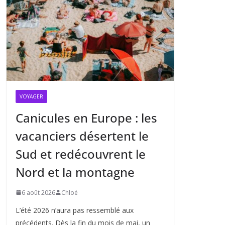
VOYAGER
Canicules en Europe : les
vacanciers désertent le
Sud et redécouvrent le
Nord et la montagne
6 août 2026
Chloé
L’été 2026 n’aura pas ressemblé aux
précédents. Dès la fin du mois de mai, un