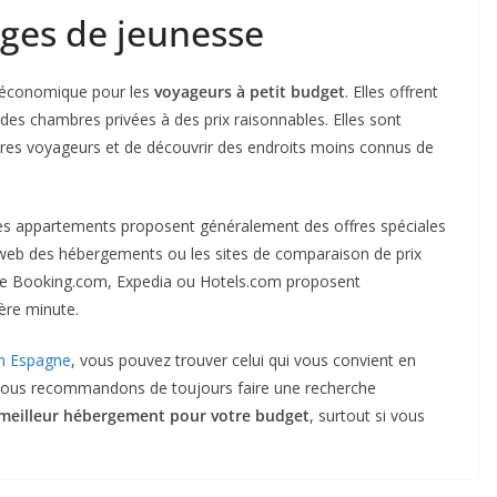
ges de jeunesse
n économique pour les
voyageurs à petit budget
. Elles offrent
 des chambres privées à des prix raisonnables. Elles sont
res voyageurs et de découvrir des endroits moins connus de
es appartements proposent généralement des offres spéciales
tes web des hébergements ou les sites de comparaison de prix
mme Booking.com, Expedia ou Hotels.com proposent
ère minute.
en Espagne
, vous pouvez trouver celui qui vous convient en
 vous recommandons de toujours faire une recherche
 meilleur hébergement pour votre budget
, surtout si vous