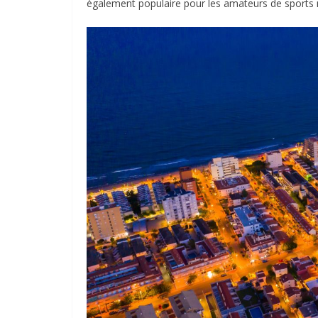
également populaire pour les amateurs de sports