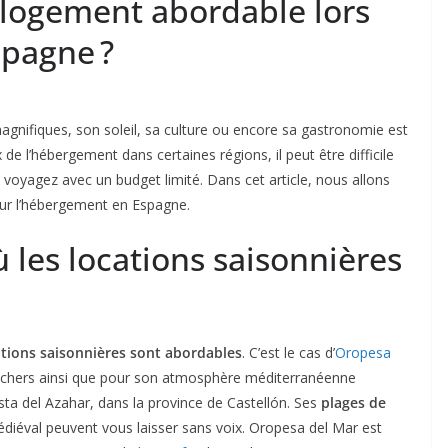
logement abordable lors
spagne ?
agnifiques, son soleil, sa culture ou encore sa gastronomie est
de l’hébergement dans certaines régions, il peut être difficile
voyagez avec un budget limité. Dans cet article, nous allons
ur l’hébergement en Espagne.
ù les locations saisonnières
ations saisonnières sont abordables
. C’est le cas d’
Oropesa
 chers ainsi que pour son atmosphère méditerranéenne
Costa del Azahar, dans la province de Castellón. Ses
plages de
édiéval peuvent vous laisser sans voix. Oropesa del Mar est