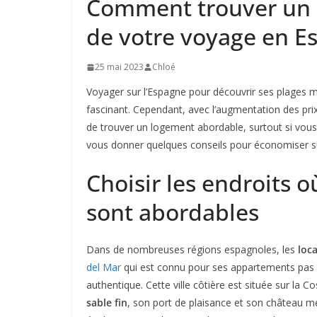
Comment trouver un 
de votre voyage en E
25 mai 2023
Chloé
Voyager sur l’Espagne pour découvrir ses plages m
fascinant. Cependant, avec l’augmentation des prix 
de trouver un logement abordable, surtout si vous 
vous donner quelques conseils pour économiser s
Choisir les endroits o
sont abordables
Dans de nombreuses régions espagnoles, les
loc
del Mar
qui est connu pour ses appartements pas
authentique. Cette ville côtière est située sur la 
sable fin
, son port de plaisance et son château m