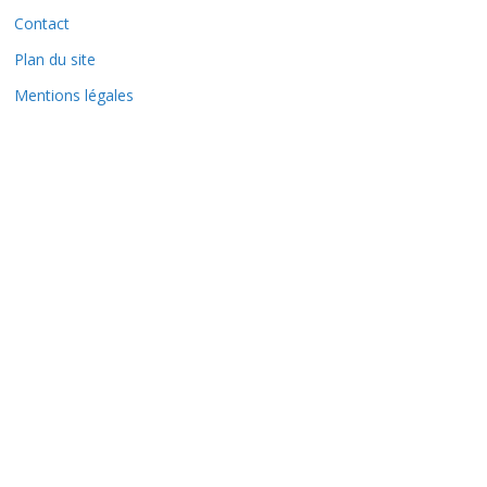
e
Contact
s
Plan du site
Mentions légales