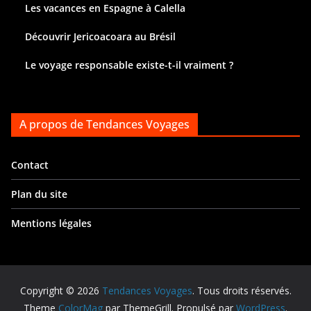
Les vacances en Espagne à Calella
Découvrir Jericoacoara au Brésil
Le voyage responsable existe-t-il vraiment ?
A propos de Tendances Voyages
Contact
Plan du site
Mentions légales
Copyright © 2026
Tendances Voyages
. Tous droits réservés.
Theme
ColorMag
par ThemeGrill. Propulsé par
WordPress
.