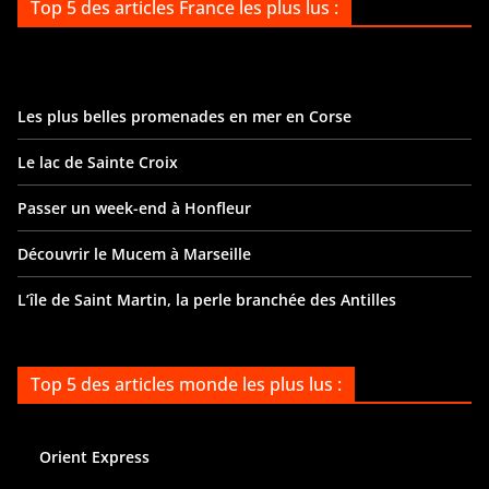
Top 5 des articles France les plus lus :
Les plus belles promenades en mer en Corse
Le lac de Sainte Croix
Passer un week-end à Honfleur
Découvrir le Mucem à Marseille
L’île de Saint Martin, la perle branchée des Antilles
Top 5 des articles monde les plus lus :
Orient Express