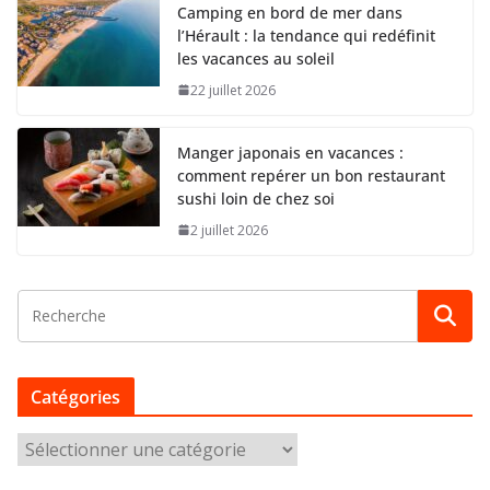
Camping en bord de mer dans
l’Hérault : la tendance qui redéfinit
les vacances au soleil
22 juillet 2026
Manger japonais en vacances :
comment repérer un bon restaurant
sushi loin de chez soi
2 juillet 2026
Catégories
C
a