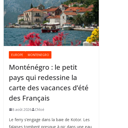
EUROPE
MONTENEGRO
Monténégro : le petit
pays qui redessine la
carte des vacances d’été
des Français
8 août 2026
Chloé
Le ferry s’engage dans la baie de Kotor. Les
falaises tombent presque à pic dans une eau