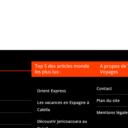
Top 5 des articles monde
A propos de
les plus lus :
Voyages
Contact
Orient Express
Plan du site
Les vacances en Espagne à
Calella
Mentions légale
Découvrir Jericoacoara au