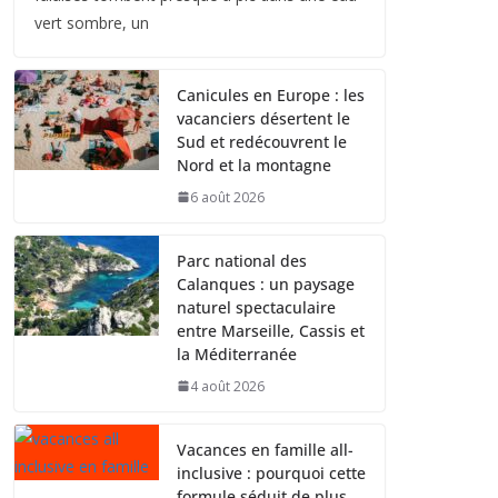
vert sombre, un
Canicules en Europe : les
vacanciers désertent le
Sud et redécouvrent le
Nord et la montagne
6 août 2026
Parc national des
Calanques : un paysage
naturel spectaculaire
entre Marseille, Cassis et
la Méditerranée
4 août 2026
Vacances en famille all-
inclusive : pourquoi cette
formule séduit de plus