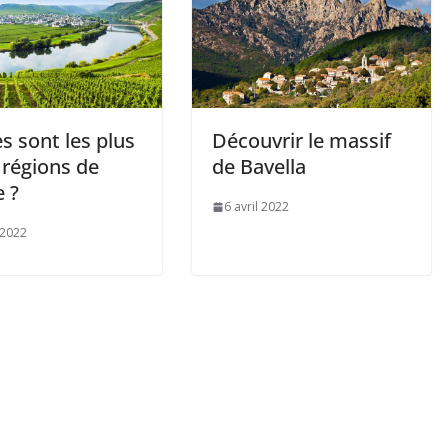
s sont les plus
Découvrir le massif
 régions de
de Bavella
 ?
6 avril 2022
 2022