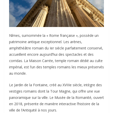
Nîmes, surnommée la « Rome française », possède un
patrimoine antique exceptionnel. Les arènes,
amphithéâtre romain du Ier siècle parfaitement conservé,
accueillent encore aujourd’hui des spectacles et des
corridas. La Maison Carrée, temple romain dédié au culte
impérial, est l’un des temples romains les mieux préservés
au monde.
Le Jardin de la Fontaine, créé au XVIIIe siècle, intègre des
vestiges romains dont la Tour Magne, qui offre une vue
panoramique sur la ville. Le Musée de la Romanité, ouvert
en 2018, présente de manière interactive l’histoire de la
ville de l’Antiquité à nos jours.