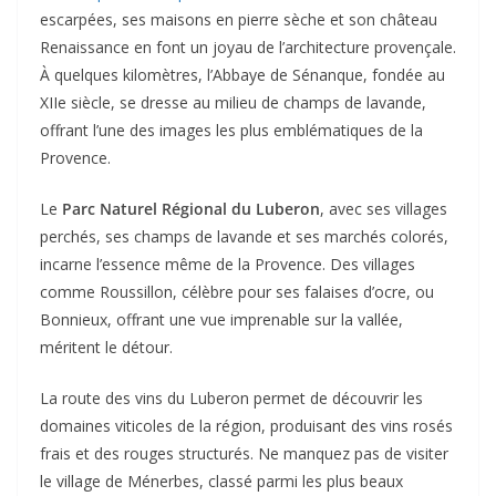
escarpées, ses maisons en pierre sèche et son château
Renaissance en font un joyau de l’architecture provençale.
À quelques kilomètres, l’Abbaye de Sénanque, fondée au
XIIe siècle, se dresse au milieu de champs de lavande,
offrant l’une des images les plus emblématiques de la
Provence.
Le
Parc Naturel Régional du Luberon
, avec ses villages
perchés, ses champs de lavande et ses marchés colorés,
incarne l’essence même de la Provence. Des villages
comme Roussillon, célèbre pour ses falaises d’ocre, ou
Bonnieux, offrant une vue imprenable sur la vallée,
méritent le détour.
La route des vins du Luberon permet de découvrir les
domaines viticoles de la région, produisant des vins rosés
frais et des rouges structurés. Ne manquez pas de visiter
le village de Ménerbes, classé parmi les plus beaux