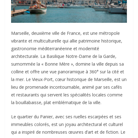
Marseille, deuxième ville de France, est une métropole
vibrante et multiculturelle qui allie patrimoine historique,
gastronomie méditerranéenne et modernité
architecturale. La Basilique Notre-Dame de la Garde,
surnommée la « Bonne Mère », domine la ville depuis sa
colline et offre une vue panoramique à 360° sur la cité et
la mer
.
Le Vieux-Port, cœur historique de Marseille, est un
lieu de promenade incontournable, animé par ses cafés
et restaurants qui servent les spécialités locales comme
la bouillabaisse, plat emblématique de la ville
.
Le quartier du Panier, avec ses ruelles escarpées et ses
immeubles colorés, est un joyau architectural et culturel
qui a inspiré de nombreuses œuvres d’art et de fiction
.
Le