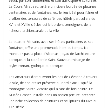
séduit par son raffinement et son atmosphère culturelle.
Le Cours Mirabeau, artère principale bordée de platanes
centenaires et de fontaines, est le lieu idéal pour flâner et
profiter des terrasses de café. Les hôtels particuliers du
XVIIe et XVIIIe siècles qui le bordent témoignent de la
richesse architecturale de la ville.
Le quartier Mazarin, avec ses hôtels particuliers et ses
fontaines, offre une promenade hors du temps. Ne
manquez pas la place d’Albertas, joyau de l’architecture
baroque, ni la cathédrale Saint-Sauveur, mélange de
styles roman, gothique et baroque.
Les amateurs d’art suivront les pas de Cézanne à travers
la ville, de son atelier préservé au nord d’Aix jusqu’à la
montagne Sainte-Victoire qu’il a tant de fois peinte. Le
Musée Granet, installé dans un ancien prieuré, présente
une riche collection de peintures et sculptures du XIVe au
XXe siècle.