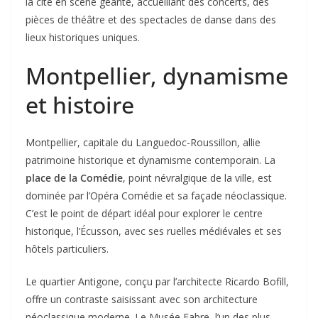
la cité en scène géante, accueillant des concerts, des
pièces de théâtre et des spectacles de danse dans des
lieux historiques uniques.
Montpellier, dynamisme
et histoire
Montpellier, capitale du Languedoc-Roussillon, allie
patrimoine historique et dynamisme contemporain. La
place de la Comédie
, point névralgique de la ville, est
dominée par l’Opéra Comédie et sa façade néoclassique.
C’est le point de départ idéal pour explorer le centre
historique, l’Écusson, avec ses ruelles médiévales et ses
hôtels particuliers.
Le quartier Antigone, conçu par l’architecte Ricardo Bofill,
offre un contraste saisissant avec son architecture
néoclassique moderne. Le Musée Fabre, l’un des plus