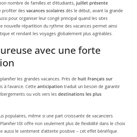
bon nombre de familles et d’étudiants,
juillet présente
 profiter des
vacances scolaires
dès le début, avant la grande
ussi pour organiser leur congé principal quand les sites
te nouvelle répartition du rythme des vacances permet ainsi
ogistique et rendant les voyages globalement plus agréables.
oureuse avec une forte
tion
de planifier les grandes vacances. Près de
huit Français sur
is à l’avance. Cette
anticipation
traduit un besoin de garantir
 hébergements ou vols vers les
destinations les plus
lus populaires, même si une part croissante de vacanciers
 Planifier tôt offre non seulement plus de flexibilité dans le choix
aussi le sentiment d’attente positive – cet effet bénéfique