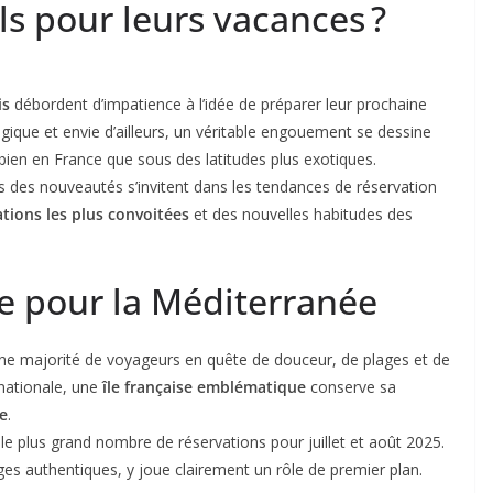
ils pour leurs vacances ?
is
débordent d’impatience à l’idée de préparer leur prochaine
tégique et envie d’ailleurs, un véritable engouement se dessine
 bien en France que sous des latitudes plus exotiques.
is des nouveautés s’invitent dans les tendances de réservation
ations les plus convoitées
et des nouvelles habitudes des
te pour la Méditerranée
ne majorité de voyageurs en quête de douceur, de plages et de
nationale, une
île française emblématique
conserve sa
se
.
le plus grand nombre de réservations pour juillet et août 2025.
ges authentiques, y joue clairement un rôle de premier plan.