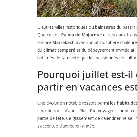
D’autres villes historiques ou balnéaires du bassi
Que ce soit
Palma de Majorque
et ses eaux trans
encore
Marrakech
avec son atmosphère chaleureus
du
climat tempéré
et du dépaysement immédiat.
habitués de farniente que les passionnés de cultur
Pourquoi juillet est-
partir en vacances est
Une évolution notable ressort parmi les
habitudes
ceux du mois d’août. Plus d’un voyageur sur deux 
partie de l’été. Ce glissement de calendrier ne se li
s’accentue d’année en année.