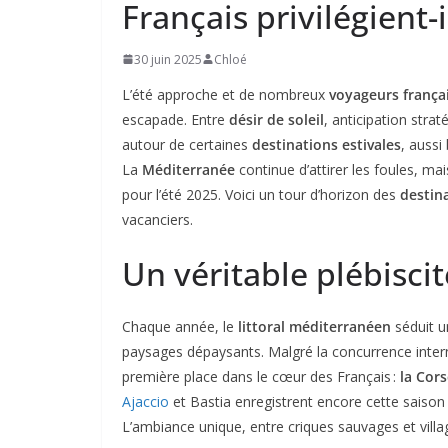
Français privilégient-
30 juin 2025
Chloé
L’été approche et de nombreux
voyageurs frança
escapade. Entre
désir de soleil
, anticipation stra
autour de certaines
destinations estivales
, aussi
La
Méditerranée
continue d’attirer les foules, ma
pour l’été 2025. Voici un tour d’horizon des
destin
vacanciers.
Un véritable plébisci
Chaque année, le
littoral méditerranéen
séduit u
paysages dépaysants. Malgré la concurrence inter
première place dans le cœur des Français :
la Cor
Ajaccio
et Bastia enregistrent encore cette saison 
L’ambiance unique, entre criques sauvages et villa