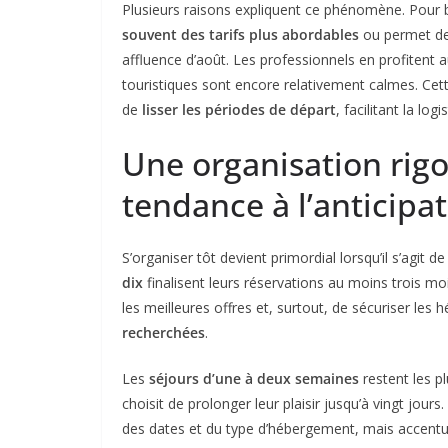
Plusieurs raisons expliquent ce phénomène. Pour 
souvent des tarifs plus abordables
ou permet de
affluence d’août. Les professionnels en profitent a
touristiques sont encore relativement calmes. Cet
de
lisser les périodes de départ
, facilitant la l
Une organisation rig
tendance à l’anticipa
S’organiser tôt devient primordial lorsqu’il s’agit 
dix
finalisent leurs réservations au moins trois mo
les meilleures offres et, surtout, de sécuriser les
recherchées
.
Les
séjours d’une à deux semaines
restent les p
choisit de prolonger leur plaisir jusqu’à vingt jours.
des dates et du type d’hébergement, mais accentue 