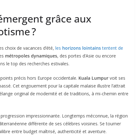
 émergent grâce aux
otisme ?
les choix de vacances d’été,
les
horizons lointains
tentent de
Des
métropoles dynamiques
, des portes d’Asie ou encore
s le top des recherches estivales.
s points précis hors Europe occidentale.
Kuala Lumpur
voit ses
assé. Cet engouement pour la capitale malaise illustre l’attrait
élange original de modernité et de traditions, à mi-chemin entre
 une progression impressionnante. Longtemps méconnue, la région
erranéenne différente de ses célèbres voisines. Se tourner
libre entre budget maîtrisé, authenticité et aventure.