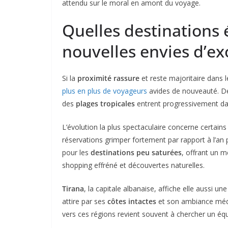
attendu sur le moral en amont du voyage.
Quelles destinations
nouvelles envies d’ex
Si la
proximité rassure
et reste majoritaire dans 
plus en plus de voyageurs
avides de nouveauté. 
des
plages tropicales
entrent progressivement dan
L’évolution la plus spectaculaire concerne certain
réservations grimper fortement par rapport à l’an p
pour les
destinations peu saturées
, offrant un m
shopping effréné et découvertes naturelles.
Tirana
, la capitale albanaise, affiche elle aussi
attire par ses
côtes intactes
et son ambiance médit
vers ces régions revient souvent à chercher un équi