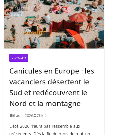
VOYAGER
Canicules en Europe : les
vacanciers désertent le
Sud et redécouvrent le
Nord et la montagne
6 août 2026
Chloé
L’été 2026 n’aura pas ressemblé aux
précédents. Dès la fin du mois de mai, un