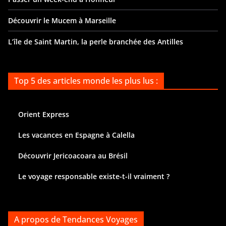
Découvrir le Mucem à Marseille
L’île de Saint Martin, la perle branchée des Antilles
Top 5 des articles monde les plus lus :
Orient Express
Les vacances en Espagne à Calella
Découvrir Jericoacoara au Brésil
Le voyage responsable existe-t-il vraiment ?
A propos de Tendances Voyages