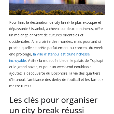
Pour finir, la destination de city break la plus exotique et
dépaysante ! Istanbul, à cheval sur deux continents, offre
un mélange enivrant de cultures orientales et
occidentales. A la croisée des mondes, mais pourtant si
proche qu’elle se prête parfaitement au concept du week-
end prolongé,
la ville d’Istanbul est d’une richesse
incroyable
. Visitez la mosquée bleue, le palais de Topkapi
et le grand bazar, et pour un week-end inoubliable
ajoutez la découverte du Bosphore, la vie des quartiers
d’Istanbul, l’ambiance des derby de football et les fameux
mezze turcs !
Les clés pour organiser
un city break réussi