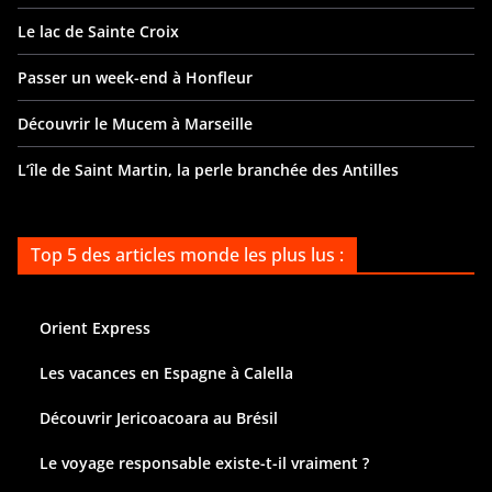
Le lac de Sainte Croix
Passer un week-end à Honfleur
Découvrir le Mucem à Marseille
L’île de Saint Martin, la perle branchée des Antilles
Top 5 des articles monde les plus lus :
Orient Express
Les vacances en Espagne à Calella
Découvrir Jericoacoara au Brésil
Le voyage responsable existe-t-il vraiment ?