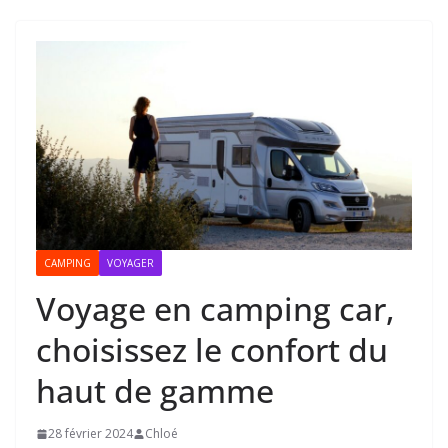
CAMPING
VOYAGER
Voyage en camping car,
choisissez le confort du
haut de gamme
28 février 2024
Chloé