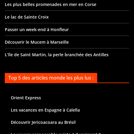
Les plus belles promenades en mer en Corse
Le lac de Sainte Croix
Passer un week-end à Honfleur
Découvrir le Mucem à Marseille
L’île de Saint Martin, la perle branchée des Antilles
Top 5 des articles monde les plus lus :
Orient Express
Les vacances en Espagne à Calella
Découvrir Jericoacoara au Brésil