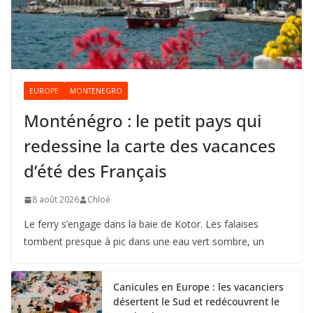
EUROPE
MONTENEGRO
Monténégro : le petit pays qui
redessine la carte des vacances
d’été des Français
8 août 2026
Chloé
Le ferry s’engage dans la baie de Kotor. Les falaises
tombent presque à pic dans une eau vert sombre, un
Canicules en Europe : les vacanciers
désertent le Sud et redécouvrent le