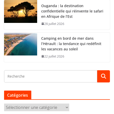
Ouganda : la destination
confidentielle qui réinvente le safari
en Afrique de l’Est
28 juillet 2026
Camping en bord de mer dans
l’Hérault : la tendance qui redéfinit
les vacances au soleil
22 juillet 2026
Catégories
C
a