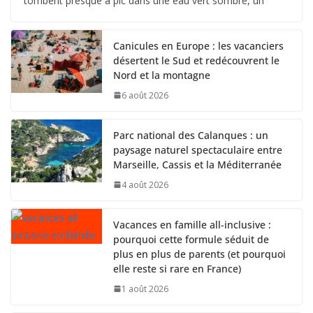
tombent presque à pic dans une eau vert sombre, un
Canicules en Europe : les vacanciers
désertent le Sud et redécouvrent le
Nord et la montagne
6 août 2026
Parc national des Calanques : un
paysage naturel spectaculaire entre
Marseille, Cassis et la Méditerranée
4 août 2026
Vacances en famille all-inclusive :
pourquoi cette formule séduit de
plus en plus de parents (et pourquoi
elle reste si rare en France)
1 août 2026