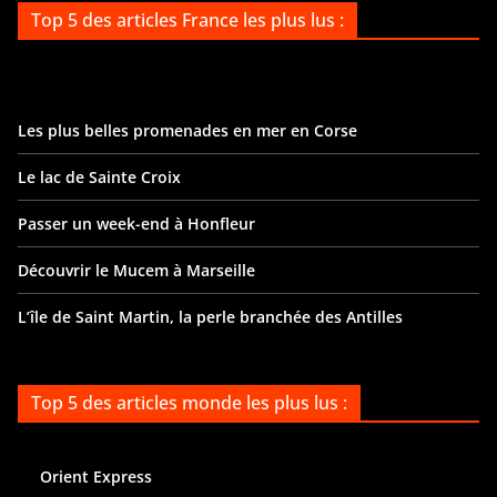
Top 5 des articles France les plus lus :
Les plus belles promenades en mer en Corse
Le lac de Sainte Croix
Passer un week-end à Honfleur
Découvrir le Mucem à Marseille
L’île de Saint Martin, la perle branchée des Antilles
Top 5 des articles monde les plus lus :
Orient Express