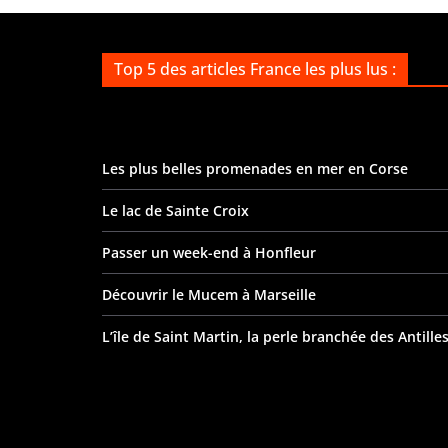
Top 5 des articles France les plus lus :
Les plus belles promenades en mer en Corse
Le lac de Sainte Croix
Passer un week-end à Honfleur
Découvrir le Mucem à Marseille
L’île de Saint Martin, la perle branchée des Antille