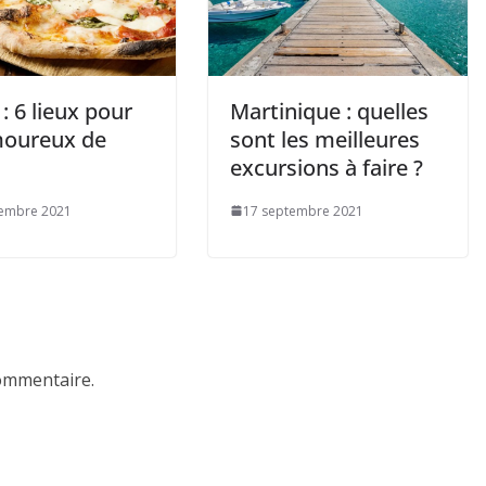
 6 lieux pour
Martinique : quelles
moureux de
sont les meilleures
excursions à faire ?
tembre 2021
17 septembre 2021
ommentaire.