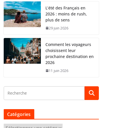
L’été des Français en
2026 : moins de rush,
plus de sens
29 juin 2026
Comment les voyageurs
choisissent leur
prochaine destination en
2026
11 juin 2026
Catégories
C