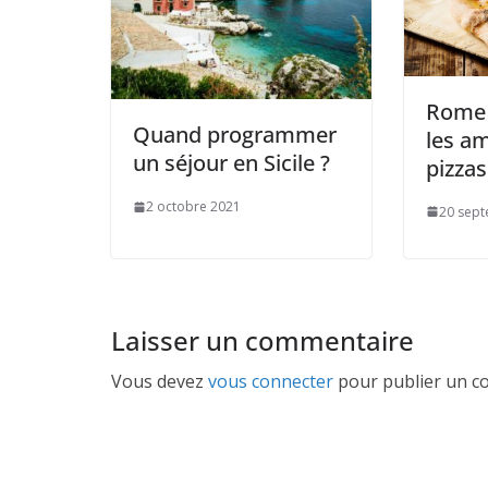
Rome :
Quand programmer
les a
un séjour en Sicile ?
pizzas
2 octobre 2021
20 sep
Laisser un commentaire
Vous devez
vous connecter
pour publier un c