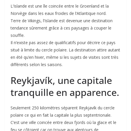
L’Islande est une île coincée entre le Groenland et la
Norvège dans les eaux froides de l’Atlantique nord.
Terre de Vikings, l’Islande est devenue une destination
tendance sûrement grâce à ces paysages à couper le
souffle.
Il n’existe pas assez de qualificatifs pour décrire ce pays
situé à limite du cercle polaire. La destination attire autant
en été qu’en hiver, même si les sujets de visites sont très
différents selon les saisons.
Reykjavík, une capitale
tranquille en apparence.
Seulement 250 kilomètres séparent Reykjavík du cercle
polaire ce qui en fait la capitale la plus septentrionale.
C’est une ville coincée entre deux fjords où la glace et le
feu se côtoient car on trouve aux alentours de