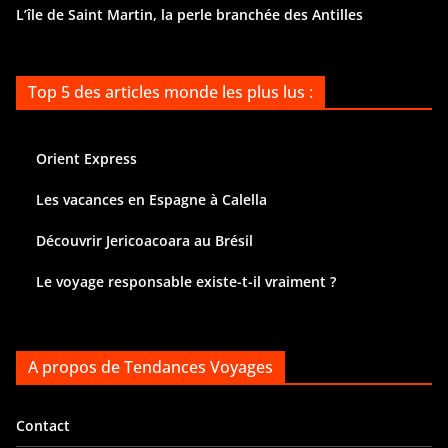
L’île de Saint Martin, la perle branchée des Antilles
Top 5 des articles monde les plus lus :
Orient Express
Les vacances en Espagne à Calella
Découvrir Jericoacoara au Brésil
Le voyage responsable existe-t-il vraiment ?
A propos de Tendances Voyages
Contact