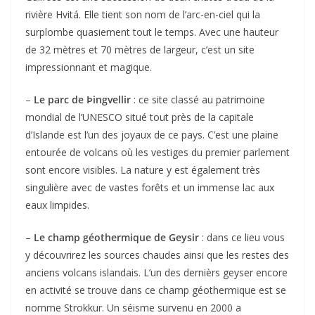
rivière Hvitá. Elle tient son nom de l’arc-en-ciel qui la
surplombe quasiement tout le temps. Avec une hauteur
de 32 mètres et 70 mètres de largeur, c’est un site
impressionnant et magique.
–
Le parc de Þingvellir
: ce site classé au patrimoine
mondial de l’UNESCO situé tout près de la capitale
d’Islande est l’un des joyaux de ce pays. C’est une plaine
entourée de volcans où les vestiges du premier parlement
sont encore visibles. La nature y est également très
singulière avec de vastes forêts et un immense lac aux
eaux limpides.
–
Le champ géothermique de Geysir
: dans ce lieu vous
y découvrirez les sources chaudes ainsi que les restes des
anciens volcans islandais. L’un des dernièrs geyser encore
en activité se trouve dans ce champ géothermique est se
nomme Strokkur. Un séisme survenu en 2000 a