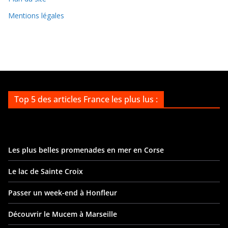
s
Mentions légales
Top 5 des articles France les plus lus :
Les plus belles promenades en mer en Corse
Le lac de Sainte Croix
Passer un week-end à Honfleur
Découvrir le Mucem à Marseille