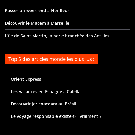
Passer un week-end à Honfleur
Découvrir le Mucem à Marseille
L’île de Saint Martin, la perle branchée des Antilles
Top 5 des articles monde les plus lus :
Orient Express
Les vacances en Espagne à Calella
Découvrir Jericoacoara au Brésil
Le voyage responsable existe-t-il vraiment ?