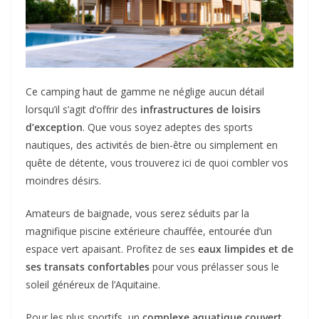
Ce camping haut de gamme ne néglige aucun détail
lorsqu’il s’agit d’offrir des
infrastructures de loisirs
d’exception
. Que vous soyez adeptes des sports
nautiques, des activités de bien-être ou simplement en
quête de détente, vous trouverez ici de quoi combler vos
moindres désirs.
Amateurs de baignade, vous serez séduits par la
magnifique piscine extérieure chauffée, entourée d’un
espace vert apaisant. Profitez de ses
eaux limpides et de
ses transats confortables
pour vous prélasser sous le
soleil généreux de l’Aquitaine.
Pour les plus sportifs, un
complexe aquatique couvert