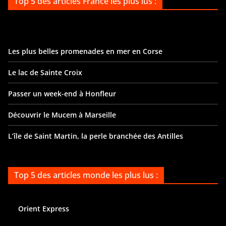
Top 5 des articles France les plus lus :
Les plus belles promenades en mer en Corse
Le lac de Sainte Croix
Passer un week-end à Honfleur
Découvrir le Mucem à Marseille
L’île de Saint Martin, la perle branchée des Antilles
Top 5 des articles monde les plus lus :
Orient Express