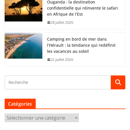
Ouganda : la destination
confidentielle qui réinvente le safari
en Afrique de l’Est
28 juillet 2026
Camping en bord de mer dans
l’Hérault : la tendance qui redéfinit
les vacances au soleil
22 juillet 2026
Catégories
C
a