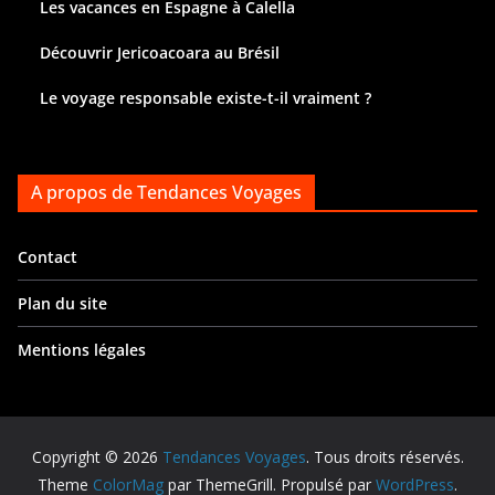
Les vacances en Espagne à Calella
Découvrir Jericoacoara au Brésil
Le voyage responsable existe-t-il vraiment ?
A propos de Tendances Voyages
Contact
Plan du site
Mentions légales
Copyright © 2026
Tendances Voyages
. Tous droits réservés.
Theme
ColorMag
par ThemeGrill. Propulsé par
WordPress
.