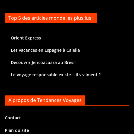
Top 5 des articles monde les plus lus :
Orient Express
Les vacances en Espagne à Calella
Découvrir Jericoacoara au Brésil
Le voyage responsable existe-t-il vraiment ?
A propos de Tendances Voyages
Contact
Plan du site